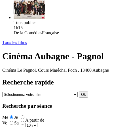
Tous publics
1h15
De la Comédie-Française
Tous les films
Cinéma Aubagne - Pagnol
Cinéma Le Pagnol, Cours Maréchal Foch , 13400 Aubagne
Recherche rapide
Recherche par séance
Me
Je
A partir de
Ve
Sa