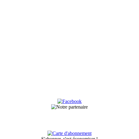
S'abonner, c'est économiser !