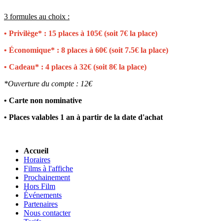
3 formules au choix :
• Privilège* : 15 places à 105€ (soit 7€ la place)
• Économique* : 8 places à 60€ (soit 7.5€ la place)
• Cadeau* : 4 places à 32€ (soit 8€ la place)
*Ouverture du compte : 12€
• Carte non nominative
• Places valables 1 an à partir de la date d'achat
Accueil
Horaires
Films à l'affiche
Prochainement
Hors Film
Événements
Partenaires
Nous contacter