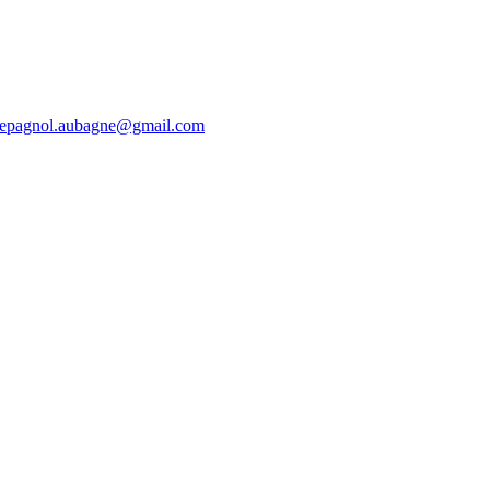
lepagnol.aubagne@gmail.com