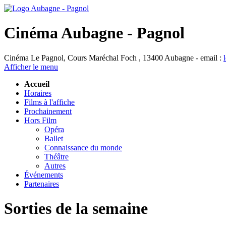
Cinéma Aubagne - Pagnol
Cinéma Le Pagnol, Cours Maréchal Foch , 13400 Aubagne - email :
Afficher le menu
Accueil
Horaires
Films à l'affiche
Prochainement
Hors Film
Opéra
Ballet
Connaissance du monde
Théâtre
Autres
Événements
Partenaires
Sorties de la semaine